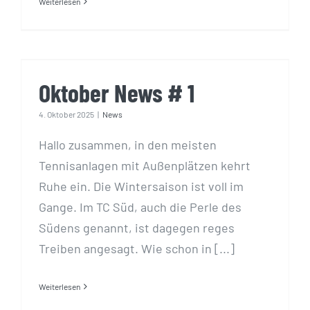
Weiterlesen
Oktober News # 1
Oktober News # 1
4. Oktober 2025
|
News
Hallo zusammen, in den meisten
Tennisanlagen mit Außenplätzen kehrt
Ruhe ein. Die Wintersaison ist voll im
Gange. Im TC Süd, auch die Perle des
Südens genannt, ist dagegen reges
Treiben angesagt. Wie schon in [...]
Weiterlesen