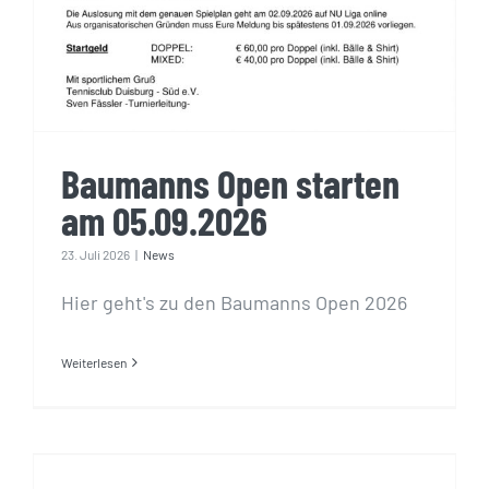
Baumanns Open starten
am 05.09.2026
23. Juli 2026
|
News
Hier geht's zu den Baumanns Open 2026
Weiterlesen
Betriebsferien – Angerstube
03.08.26 – 17.08.26