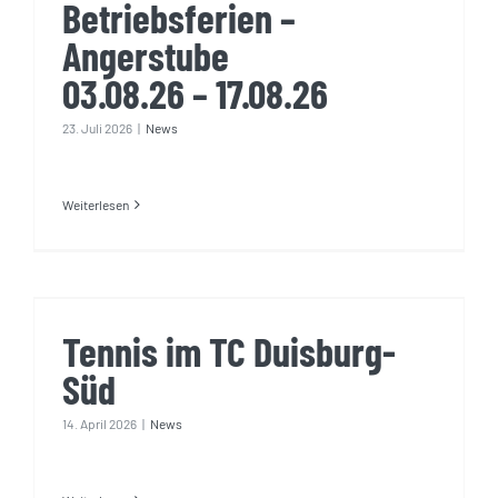
Betriebsferien –
Angerstube
03.08.26 – 17.08.26
23. Juli 2026
|
News
Weiterlesen
Tennis im TC Duisburg-Süd
Tennis im TC Duisburg-
Süd
14. April 2026
|
News