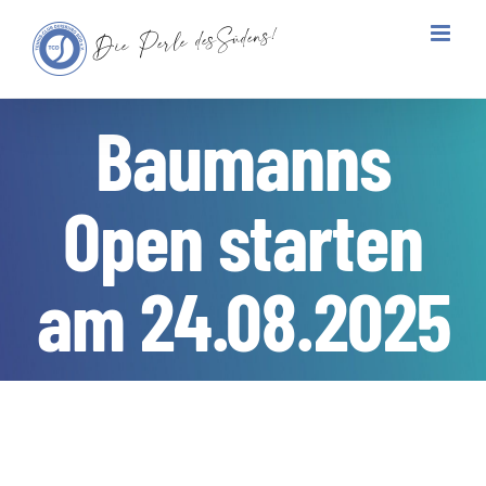
Zum
Inhalt
springen
Baumanns
Open starten
am 24.08.2025