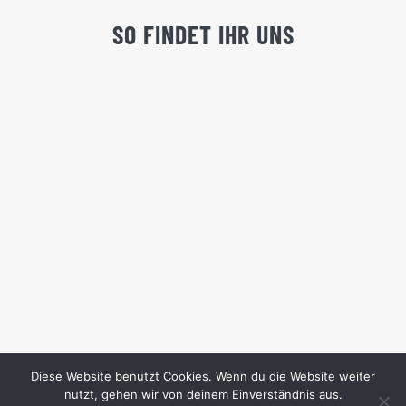
SO FINDET IHR UNS
Diese Website benutzt Cookies. Wenn du die Website weiter
nutzt, gehen wir von deinem Einverständnis aus.