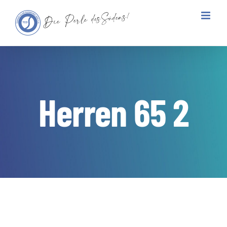
Zum
Inhalt
springen
Herren 65 2