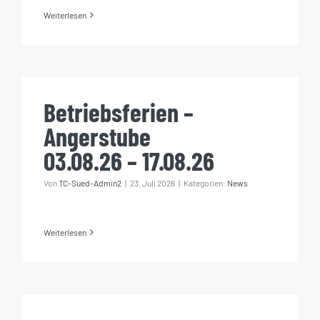
Weiterlesen
Betriebsferien – Angerstube
03.08.26 – 17.08.26
Betriebsferien –
Angerstube
03.08.26 – 17.08.26
Von
TC-Sued-Admin2
|
23. Juli 2026
|
Kategorien:
News
Weiterlesen
Tennis im TC Duisburg-Süd