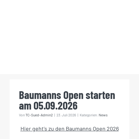
Baumanns Open starten am
05.09.2026
Baumanns Open starten
am 05.09.2026
Von
TC-Sued-Admin2
|
23. Juli 2026
|
Kategorien:
News
Hier geht’s zu den Baumanns Open 2026