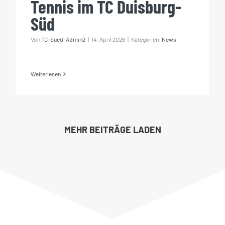
Tennis im TC Duisburg-
Süd
Von
TC-Sued-Admin2
|
14. April 2026
|
Kategorien:
News
Weiterlesen
MEHR BEITRÄGE LADEN