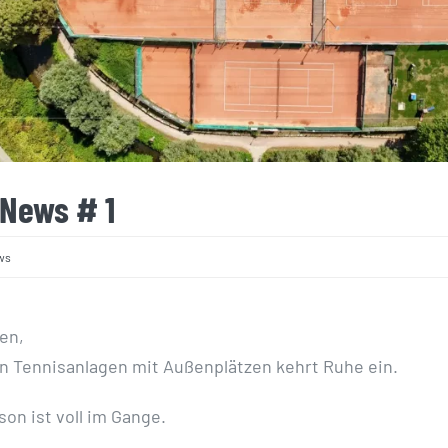
 News # 1
ws
en,
n Tennisanlagen mit Außenplätzen kehrt Ruhe ein.
on ist voll im Gange.