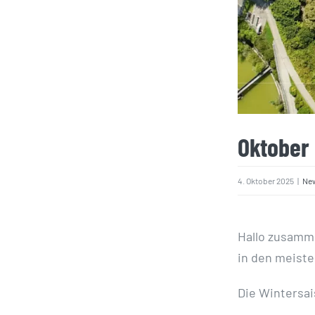
Oktober
4. Oktober 2025
|
Ne
Hallo zusamm
in den meiste
Die Wintersais