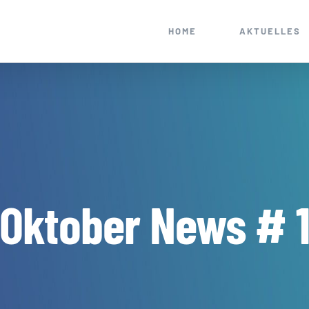
HOME
AKTUELLES
Oktober News # 