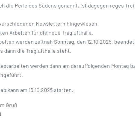
ch die Perle des Südens genannt, ist dagegen reges Tre
 verschiedenen Newslettern hingewiesen,
zten Arbeiten für die neue Traglufthalle.
rbeiten werden zeitnah Sonntag, den 12.10.2025, beendet
s dann die Traglufthalle steht.
estarbeiten werden dann am darauffolgenden Montag b
hgeführt.
ieb kann am 15.10.2025 starten.
em Gruß
d