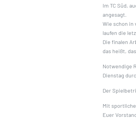
Im TC Süd, au
angesagt.
Wie schon in
laufen die let
Die finalen A
das heißt, das
Notwendige R
Dienstag durc
Der Spielbetr
Mit sportlich
Euer Vorstan