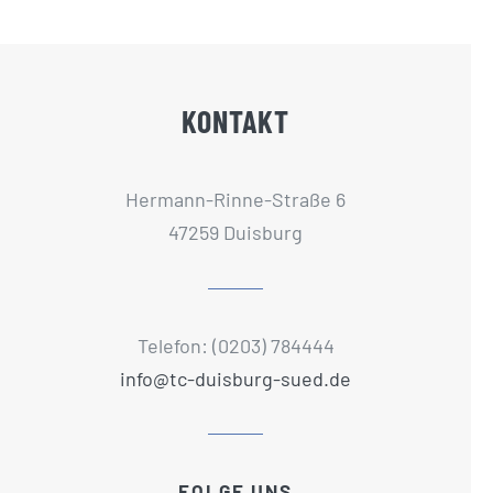
KONTAKT
Hermann-Rinne-Straße 6
47259 Duisburg
Telefon: (0203) 784444
info@tc-duisburg-sued.de
FOLGE UNS