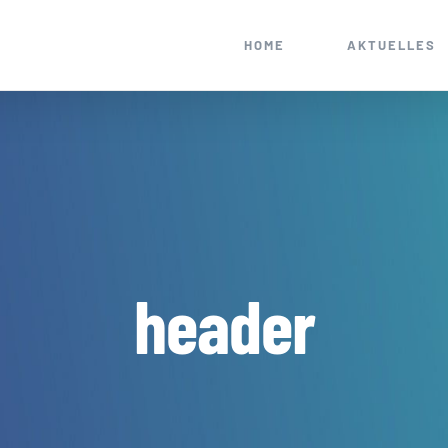
HOME
AKTUELLES
header